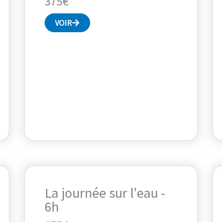
375€
VOIR
La journée sur l'eau -
6h