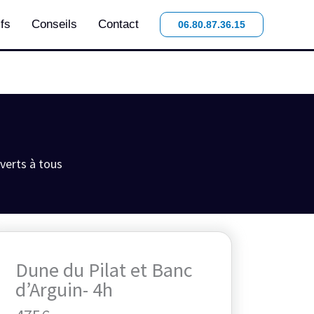
ifs
Conseils
Contact
06.80.87.36.15
verts à tous
Dune du Pilat et Banc
d’Arguin- 4h