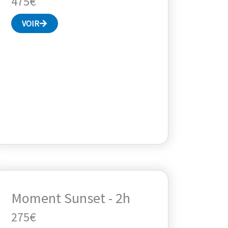
475€
VOIR
Moment Sunset - 2h
275€