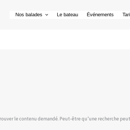
Nos balades
Le bateau
Événements
Tar
trouver le contenu demandé. Peut-être qu’une recherche peut 