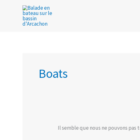
Aller
Rechercher :
au
contenu
Boats
Il semble que nous ne pouvons pas 